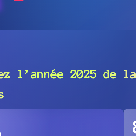
rez l’année
2025
de la
s