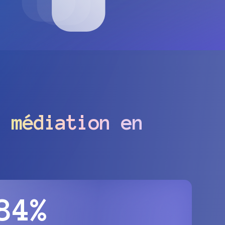
 médiation en
84%