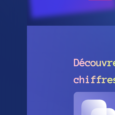
Découv
chiffre