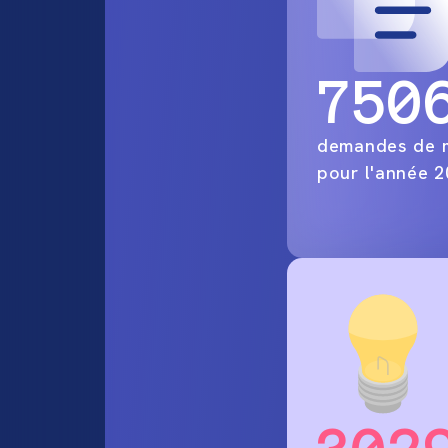
750
demandes de 
pour l'année 