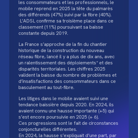
les consommateurs et les professionnels, le
mobile reprend en 2025 la tête du palmarès
des différends (47%) suivi par la fibre (40%).
L’ADSL confirme sa troisième place dans ce
classement (11%) poursuivant sa baisse
constante depuis 2019.
La France s’approche de la fin du chantier
historique de la construction du nouveau
réseau fibre, lancé il y a plus de dix ans, avec
un ralentissement des déploiements* et des
disparités territoriales. Les chiffres 2025
valident la baisse du nombre de problèmes et
d’insatisfactions des consommateurs dans ce
basculement au tout-fibre.
Les litiges dans le mobile avaient suivi une
tendance baissière depuis 2020. En 2024, ils
avaient connu une hausse importante (+5) qui
s’est encore poursuivie en 2025 (+ 6).
Ces progressions sont le fait de circonstances
conjoncturelles différentes.
En 2024, la hausse s’expliquait d’une part, par