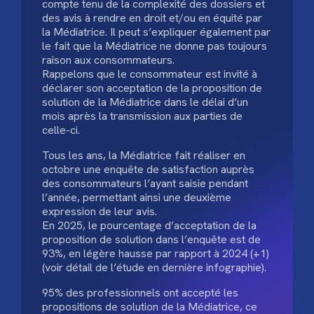
compte tenu de la complexité des dossiers et
des avis à rendre en droit et/ou en équité par
la Médiatrice. Il peut s’expliquer également par
le fait que la Médiatrice ne donne pas toujours
raison aux consommateurs.
Rappelons que le consommateur est invité à
déclarer son acceptation de la proposition de
solution de la Médiatrice dans le délai d’un
mois après la transmission aux parties de
celle-ci.
Tous les ans, la Médiatrice fait réaliser en
octobre une enquête de satisfaction auprès
des consommateurs l’ayant saisie pendant
l’année, permettant ainsi une deuxième
expression de leur avis.
En 2025, le pourcentage d’acceptation de la
proposition de solution dans l’enquête est de
93%, en légère hausse par rapport à 2024 (+1)
(voir détail de l’étude en dernière infographie).
95% des professionnels ont accepté les
propositions de solution de la Médiatrice, ce