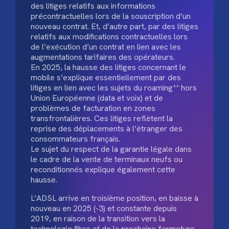
des litiges relatifs aux informations
précontractuelles lors de la souscription d’un
nouveau contrat. Et, d’autre part, par des litiges
relatifs aux modifications contractuelles lors
de l’exécution d’un contrat en lien avec les
augmentations tarifaires des opérateurs.
En 2025, la hausse des litiges concernant le
mobile s’explique essentiellement par des
litiges en lien avec les sujets du roaming** hors
Union Européenne (data et voix) et de
problèmes de facturation en zones
transfrontalières. Ces litiges reflètent la
reprise des déplacements à l’étranger des
consommateurs français.
Le sujet du respect de la garantie légale dans
le cadre de la vente de terminaux neufs ou
reconditionnés explique également cette
hausse.
L’ADSL arrive en troisième position, en baisse à
nouveau en 2025 (-3) et constante depuis
2019, en raison de la transition vers la
technologie fibre et de la prochaine fermeture