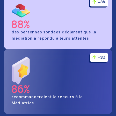
+3%
88%
des personnes sondées déclarent que la
médiation a répondu à leurs attentes
+3%
86%
recommanderaient le recours à la
Médiatrice