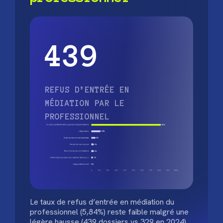
439
REFUS D’ENTRÉE EN
MÉDIATION PAR LE
PROFESSIONNEL
Le taux de refus d’entrée en médiation du
professionnel (5,84%) reste faible malgré une
légère hausse (439 dossiers vs 329 en 2024)