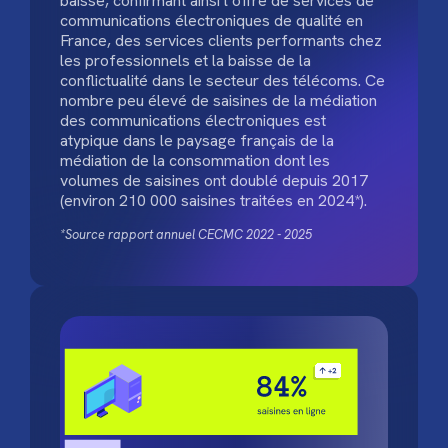
baisse, confirmant ainsi l’offre de services de
communications électroniques de qualité en
France, des services clients performants chez
les professionnels et la baisse de la
conflictualité dans le secteur des télécoms. Ce
nombre peu élevé de saisines de la médiation
des communications électroniques est
atypique dans le paysage français de la
médiation de la consommation dont les
volumes de saisines ont doublé depuis 2017
(environ 210 000 saisines traitées en 2024*).
*Source rapport annuel CECMC 2022 - 2025