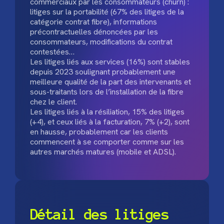
commerciaux par les consommateurs (churn) :
litiges sur la portabilité (67% des litiges de la
catégorie contrat fibre), informations
précontractuelles dénoncées par les
consommateurs, modifications du contrat
contestées…
Les litiges liés aux services (16%) sont stables
depuis 2023 soulignant probablement une
meilleure qualité de la part des intervenants et
sous-traitants lors de l’installation de la fibre
chez le client.
Les litiges liés à la résiliation, 15% des litiges
(+4), et ceux liés à la facturation, 7% (+2), sont
en hausse, probablement car les clients
commencent à se comporter comme sur les
autres marchés matures (mobile et ADSL).
Détail des litiges