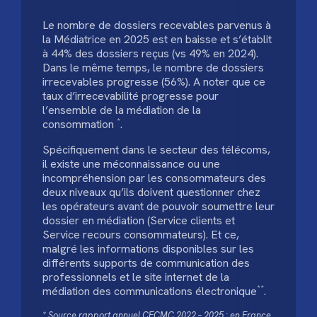
Le nombre de dossiers recevables parvenus à
la Médiatrice en 2025 est en baisse et s’établit
à 44% des dossiers reçus (vs 49% en 2024).
Dans le même temps, le nombre de dossiers
irrecevables progresse (56%). A noter que ce
taux d’irrecevabilité progresse pour
l’ensemble de la médiation de la
*
consommation
.
Spécifiquement dans le secteur des télécoms,
il existe une méconnaissance ou une
incompréhension par les consommateurs des
deux niveaux qu’ils doivent questionner chez
les opérateurs avant de pouvoir soumettre leur
dossier en médiation (Service clients et
Service recours consommateurs). Et ce,
malgré les informations disponibles sur les
différents supports de communication des
professionnels et le site internet de la
**
médiation des communications électronique
.
* Source rapport annuel CECMC 2022 – 2025 : en France,