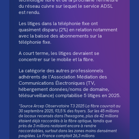
du réseau cuivre sur lequel le service ADSL
est rendu.
Les litiges dans la téléphonie fixe ont
quasiment disparu (2%) en relation notamment
avec la baisse des abonnements sur la
téléphonie fixe.
A court terme, les litiges devraient se
concentrer sur le mobile et la fibre.
La catégorie des autres professionnels
adhérents de l’Association Médiation des
Communications Électroniques (TV,
hébergement données/noms de domaine,
télésurveillance) comptabilise 5 litiges en 2025.
*Source Arcep Observatoire T3 2025 La fibre couvrait au
30 septembre 2025, 93,5 % des foyers. Sur les 45 millions
de locaux recensés dans l'hexagone, plus de 42 millions
étaient déjà raccordés à la fibre optique, tandis que
près de 3 millions restaient encore à rendre
raccordables, surtout dans les zones moins densément
peuplées. La France comptait 26,3 millions