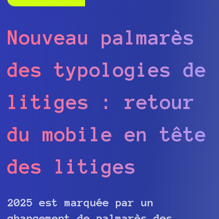
Nouveau palmarès
des typologies de
litiges : retour
du mobile en tête
des litiges
2025 est marquée par un
changement de palmarès des