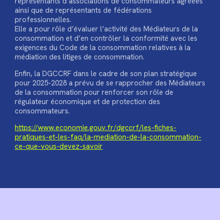
représentants d’associations de consommateurs agréées
ainsi que de représentants de fédérations
professionnelles.
Elle a pour rôle d’évaluer l’activité des Médiateurs de la
consommation et d’en contrôler la conformité avec les
exigences du Code de la consommation relatives à la
médiation des litiges de consommation.
Enfin, la DGCCRF dans le cadre de son plan stratégique
pour 2025-2028 a prévu de se rapprocher des Médiateurs
de la consommation pour renforcer son rôle de
régulateur économique et de protection des
consommateurs.
https://www.economie.gouv.fr/dgccrf/les-fiches-
pratiques-et-les-faq/la-mediation-de-la-consommation-
ce-que-vous-devez-savoir