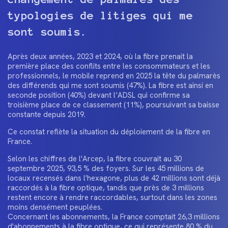
typologies de litiges qui me
sont soumis.
Après deux années, 2023 et 2024, où la fibre prenait la
première place des conflits entre les consommateurs et les
professionnels, le mobile reprend en 2025 la tête du palmarès
des différends qui me sont soumis (47%). La fibre est ainsi en
seconde position (40%) devant l’ADSL qui confirme sa
troisième place de ce classement (11%), poursuivant sa baisse
constante depuis 2019.
Ce constat reflète la situation du déploiement de la fibre en
France.
Selon les chiffres de l'Arcep, la fibre couvrait au 30
septembre 2025, 93,5 % des foyers. Sur les 45 millions de
locaux recensés dans l'hexagone, plus de 42 millions sont déjà
raccordés à la fibre optique, tandis que près de 3 millions
restent encore à rendre raccordables, surtout dans les zones
moins densément peuplées.
Concernant les abonnements, la France comptait 26,3 millions
d'abonnements à la fibre optique, ce qui représente 80 % du