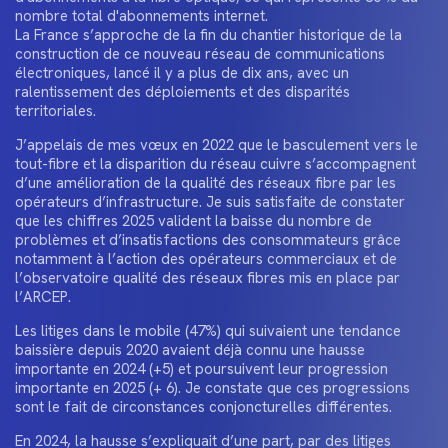
nombre total d'abonnements internet.
La France s’approche de la fin du chantier historique de la
construction de ce nouveau réseau de communications
électroniques, lancé il y a plus de dix ans, avec un
ralentissement des déploiements et des disparités
territoriales.
J’appelais de mes vœux en 2022 que le basculement vers le
tout-fibre et la disparition du réseau cuivre s’accompagnent
d’une amélioration de la qualité des réseaux fibre par les
opérateurs d’infrastructure. Je suis satisfaite de constater
que les chiffres 2025 valident la baisse du nombre de
problèmes et d’insatisfactions des consommateurs grâce
notamment à l’action des opérateurs commerciaux et de
l’observatoire qualité des réseaux fibres mis en place par
l’ARCEP.
Les litiges dans le mobile (47%) qui suivaient une tendance
baissière depuis 2020 avaient déjà connu une hausse
importante en 2024 (+5) et poursuivent leur progression
importante en 2025 (+ 6). Je constate que ces progressions
sont le fait de circonstances conjoncturelles différentes.
En 2024, la hausse s’expliquait d’une part, par des litiges